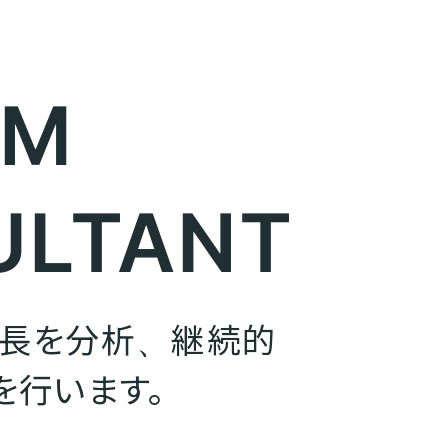
EM
ULTANT
成長を分析、継続的
を行います。