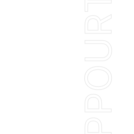
CONTINUOUS SUPPOURTS FOR DX STRATEGY