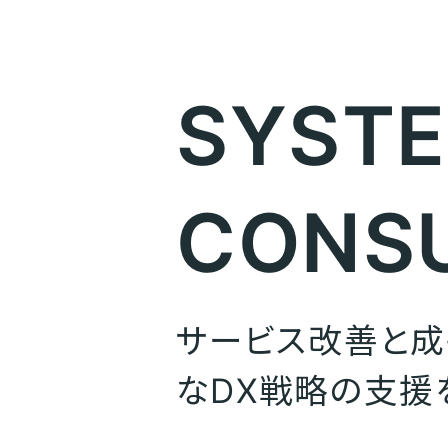
SYST
CONS
サービス改善と
なDX戦略の支援