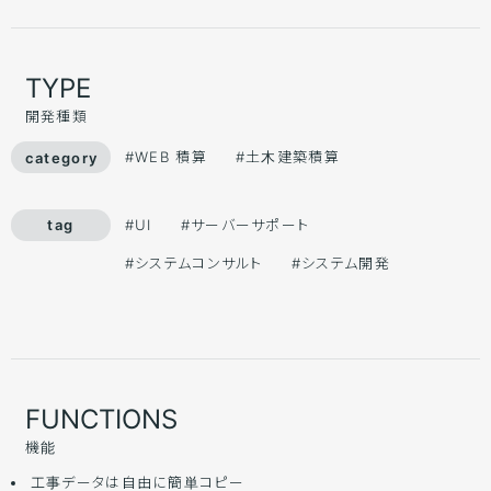
TYPE
開発種類
#WEB 積算
#土木建築積算
#UI
#サーバーサポート
#システムコンサルト
#システム開発
FUNCTIONS
機能
工事データは自由に簡単コピー