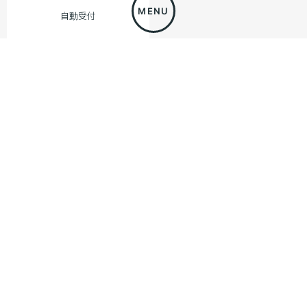
自動受付
CONTENT OF USE
利用内容
#転職セミナー
CASE STUDY