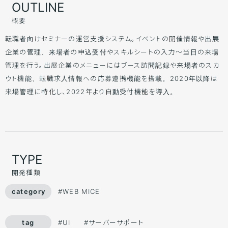
OUTLINE
概要
転職者向けセミナーの運営支援システム。イベントの開催情報や出展
企業の管理、来場者の申込受付やスキルシートの入力～当日の来場
管理を行う。出展企業のメニューにはブース訪問記録や来場者のスカ
ウト機能、転職求人情報への応募連携機能を搭載。2020年以降は
来場管理に特化し、2022年より自動受付機能を導入。
TYPE
開発種類
#WEB MICE
#UI
#サーバーサポート